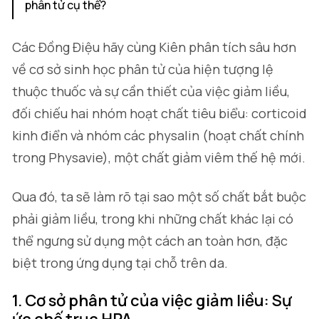
phân tử cụ thể?
Các Đồng Điệu hãy cùng Kiên phân tích sâu hơn
về cơ sở sinh học phân tử của hiện tượng lệ
thuộc thuốc và sự cần thiết của việc giảm liều,
đối chiếu hai nhóm hoạt chất tiêu biểu: corticoid
kinh điển và nhóm các physalin (hoạt chất chính
trong Physavie), một chất giảm viêm thế hệ mới.
Qua đó, ta sẽ làm rõ tại sao một số chất bắt buộc
phải giảm liều, trong khi những chất khác lại có
thể ngưng sử dụng một cách an toàn hơn, đặc
biệt trong ứng dụng tại chỗ trên da.
1. Cơ sở phân tử của việc giảm liều: Sự