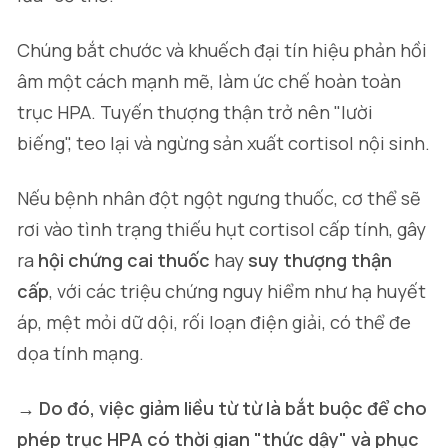
Chúng bắt chước và khuếch đại tín hiệu phản hồi
âm một cách mạnh mẽ, làm ức chế hoàn toàn
trục HPA. Tuyến thượng thận trở nên "lười
biếng", teo lại và ngừng sản xuất cortisol nội sinh.
Nếu bệnh nhân đột ngột ngưng thuốc, cơ thể sẽ
rơi vào tình trạng thiếu hụt cortisol cấp tính, gây
ra
hội chứng cai thuốc
hay
suy thượng thận
cấp
, với các triệu chứng nguy hiểm như hạ huyết
áp, mệt mỏi dữ dội, rối loạn điện giải, có thể đe
dọa tính mạng.
→ Do đó, việc giảm liều từ từ là bắt buộc để cho
phép trục HPA có thời gian "thức dậy" và phục