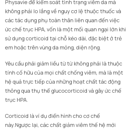
Physavie để kiểm soát tình trạng viêm da mà
không phải lo lắng về nguy cơ lệ thuộc thuốc và
các tác dụng phụ toàn thân liên quan đến việc
ức chế trục HPA, vốn là một mối quan ngại lớn khi
sử dụng corticoid tại chỗ kéo dài, đặc biệt ở trẻ
em hoặc trên vùng da mỏng, diện rộng.
Yêu cầu phải giảm liều từ từ không phải là thuộc
tính cố hữu của mọi chất chống viêm, mà là một
hệ quả trực tiếp của những hoạt chất tác động
thông qua thụ thể glucocorticoid và gây ức chế
trục HPA.
Corticoid là ví dụ điển hình cho cơ chế
này.Ngược lại, các chất giảm viêm thế hệ mới