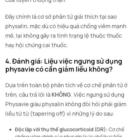
Đây chính là cơ sở phân tử giải thích tại sao
physalin, mặc dù có hiệu quả chống viêm mạnh
mẽ, lại không gây ra tình trạng lệ thuộc thuốc
hay hội chứng cai thuốc.
4. Đánh giá: Liệu việc ngưng sử dụng
physavie có cần giảm liều không?
Dựa trên toàn bộ phân tích về cơ chế phân tử ở
trên, câu trả lời là
KHÔNG
. Việc ngưng sử dụng
Physavie giàu physalin không đòi hỏi phải giảm
liều từ từ (tapering off) vì những lý do sau:
Độc lập với thụ thể glucocorticoid (GR):
Cơ chế
chống viêm chính của physalin là ức chế trực tiếp