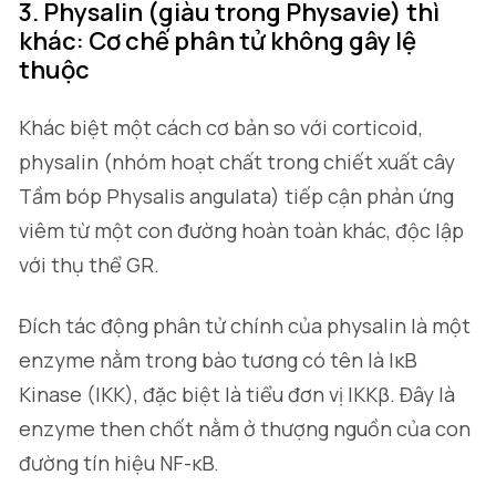
3. Physalin (giàu trong Physavie) thì
khác: Cơ chế phân tử không gây lệ
thuộc
Khác biệt một cách cơ bản so với corticoid,
physalin (nhóm hoạt chất trong chiết xuất cây
Tầm bóp
Physalis angulata
) tiếp cận phản ứng
viêm từ một con đường hoàn toàn khác, độc lập
với thụ thể GR.
Đích tác động phân tử chính của physalin là một
enzyme nằm trong bào tương có tên là IκB
Kinase (IKK), đặc biệt là tiểu đơn vị IKKβ. Đây là
enzyme then chốt nằm ở thượng nguồn của con
đường tín hiệu NF-κB.