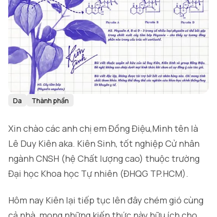
Da
Thành phần
Xin chào các anh chị em Đồng Điệu,Mình tên là
Lê Duy Kiên aka. Kiên Sinh, tốt nghiệp Cử nhân
ngành CNSH (hệ Chất lượng cao) thuộc trường
Đại học Khoa học Tự nhiên (ĐHQG TP.HCM).
Hôm nay Kiên lại tiếp tục lên đây chém gió cùng
cả nhà, mong những kiến thức này hữu ích cho