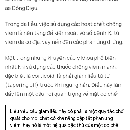
ae Đồng Điệu.
Trong da liễu, việc sử dụng các hoạt chất chống
viêm là nền tảng để kiểm soát vô số bệnh lý, từ
viêm da cơ địa, vảy nến đến các phản ứng dị ứng.
Một trong những khuyến cáo y khoa phổ biến
nhất khi sử dụng các thuốc chống viêm mạnh,
đặc biệt là corticoid, là phải giảm liều từ từ
(tapering off) trước khi ngưng hẳn. Điều này làm
dấy lên một câu hỏi quan trọng về mặt cơ chế:
Liệu yêu cầu giảm liều này có phải là một quy tắc phổ
quát cho mọi chất có khả năng dập tắt phản ứng
viêm, hay nó là một hệ quả đặc thù của một cơ chế