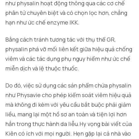
như physalin hoạt động thông qua các cơ chế
phân tử chuyên biệt và có chọn lọc hơn, chẳng
hạn như ức chế enzyme IKK.
Bằng cách tránh tương tác với thụ thể GR,
physalin phá vỡ mối liên kết giữa hiệu quả chống
viêm và các tác dụng phụ nguy hiểm như ức chế
miễn dịch và lệ thuộc thuốc.
Do đó, việc sử dụng các sản phẩm chứa physalin
như Physavie cho phép kiểm soát viêm hiệu quả
mà không đi kèm với yêu cầu bắt buộc phải giảm
liều, mang lại một hồ sơ an toàn và tiện lợi hơn
hẳn trong thực hành da liễu.Hy vọng bài viết của
Kiên có ích với mọi người. Hẹn gặp lại cả nhà vào