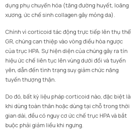
dụng phụ chuyển hóa (tăng đường huyết, loãng
xương, ức chế sinh collagen gây mỏng da).
Chính vì corticoid tác động trực tiếp lên thụ thể
GR, chúng can thiệp vào vòng điều hòa ngược
của trục HPA. Sự hiện diện của chúng gây ra tín
hiệu ức chế liên tục lên vùng dưới đồi và tuyến
yên, dẫn đến tình trạng suy giảm chức năng
tuyến thượng thận.
Do đó, bất kỳ liệu pháp corticoid nào, đặc biệt là
khi dùng toàn thân hoặc dùng tại chỗ trong thời
gian dài, đều có nguy cơ ức chế trục HPA và bắt
buộc phải giảm liều khi ngưng.