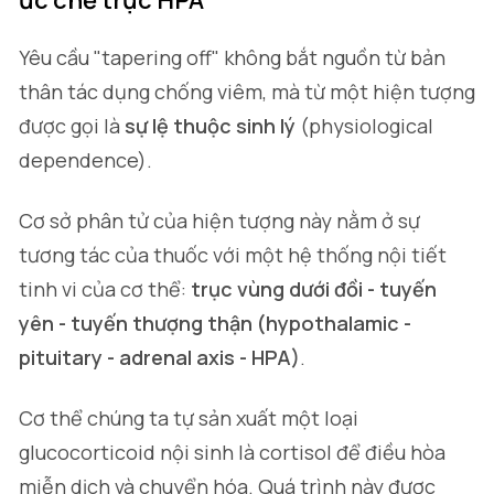
ức chế trục HPA
Yêu cầu "tapering off" không bắt nguồn từ bản
thân tác dụng chống viêm, mà từ một hiện tượng
được gọi là
sự lệ thuộc sinh lý
(physiological
dependence).
Cơ sở phân tử của hiện tượng này nằm ở sự
tương tác của thuốc với một hệ thống nội tiết
tinh vi của cơ thể:
trục vùng dưới đồi - tuyến
yên - tuyến thượng thận (hypothalamic -
pituitary - adrenal axis - HPA)
.
Cơ thể chúng ta tự sản xuất một loại
glucocorticoid nội sinh là cortisol để điều hòa
miễn dịch và chuyển hóa. Quá trình này được