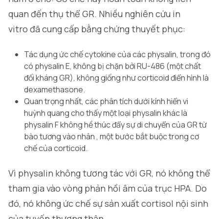
quan đến thụ thể GR. Nhiều nghiên cứu
in
vitro
đã cung cấp bằng chứng thuyết phục:
Tác dụng ức chế cytokine của các physalin, trong đó
có physalin E, không bị chặn bởi RU-486 (một chất
đối kháng GR), không giống như corticoid điển hình là
dexamethasone.
Quan trọng nhất, các phân tích dưới kính hiển vi
huỳnh quang cho thấy một loại physalin khác là
physalin F không hề thúc đẩy sự di chuyển của GR từ
bào tương vào nhân , một bước bắt buộc trong cơ
chế của corticoid.
Vì physalin không tương tác với GR, nó không thể
tham gia vào vòng phản hồi âm của trục HPA. Do
đó, nó không ức chế sự sản xuất cortisol nội sinh
của tuyến thượng thận.