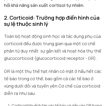
hồi khả năng sản xuất cortisol tự nhiên.
2. Corticoid: Trường hợp điển hình của
sự lệ thuộc sinh lý
Toàn bộ hoạt động sinh học và tác dụng phụ của
corticoid đều được trung gian qua một cơ chế
phân tử duy nhất: sự gắn kết và hoạt hóa thụ thể
glucocorticoid (glucocorticoid receptor - GR).
GR là một thụ thể hạt nhân có mặt ở hầu hết các
tế bào trong cơ thể, bao gồm cả các tế bào ở
vùng dưới đồi và tuyến yên.Cơ chế của corticoid
diễn ra như sau:
Corticoid khuếch tán vào tế bào và gắn vào GR trong