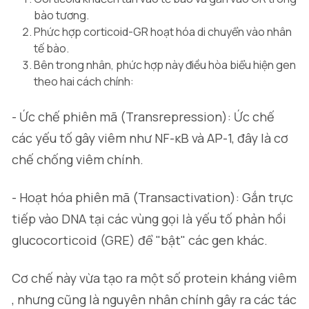
bào tương.
Phức hợp corticoid-GR hoạt hóa di chuyển vào nhân
tế bào.
Bên trong nhân, phức hợp này điều hòa biểu hiện gen
theo hai cách chính:
- Ức chế phiên mã (Transrepression): Ức chế
các yếu tố gây viêm như NF-κB và AP-1, đây là cơ
chế chống viêm chính.
- Hoạt hóa phiên mã (Transactivation): Gắn trực
tiếp vào DNA tại các vùng gọi là yếu tố phản hồi
glucocorticoid (GRE) để "bật" các gen khác.
Cơ chế này vừa tạo ra một số protein kháng viêm
, nhưng cũng là nguyên nhân chính gây ra các tác