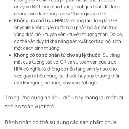
enzyme IKK trong bào tương, một quá trình đã được
chứng minh là không cần sự tham gia của GR.
Không ức chế trục HPA:
Vì không tác động lên GR,
physalin không gây ra tín hiệu phản hồi âm lên trục
vùng dưới đồi - tuyến yên - tuyến thượng thận. Do đó,
cơ thể vẫn duy trì khả năng sản xuất cortisol nội sinh
một cách bình thường.
Không có cơ sở phân tử cho sự lệ thuộc:
Sự vắng
mặt của tương tác với GR và sự toàn vẹn của trục
HPA có nghĩa là không có nền tảng sinh lý nào cho
việc gây ra hội chứng cai thuốc hay suy thượng thận
cấp khi ngừng sử dụng physalin đột ngột.
Trong ứng dụng da liễu, điều này mang lại một lợi
thế an toàn vượt trội.
Bệnh nhân có thể sử dụng các sản phẩm chứa