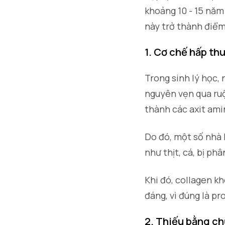
khoảng 10 - 15 năm 
này trở thành điểm
1. Cơ chế hấp th
Trong sinh lý học, 
nguyên vẹn qua ruộ
thành các axit ami
Do đó, một số nhà 
như thịt, cá, bị ph
Khi đó, collagen kh
đáng, vì đúng là p
2. Thiếu bằng c