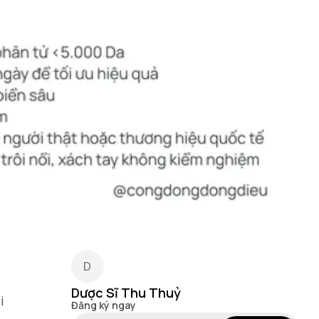
Dược Sĩ Thu Thuỷ
i
Đăng ký ngay