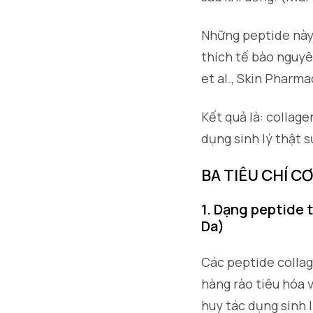
Những peptide này 
thích tế bào nguyê
et al., Skin Pharma
Kết quả là: collag
dụng sinh lý thật 
BA TIÊU CHÍ C
1. Dạng peptide 
Da)
Các peptide colla
hàng rào tiêu hóa v
huy tác dụng sinh 