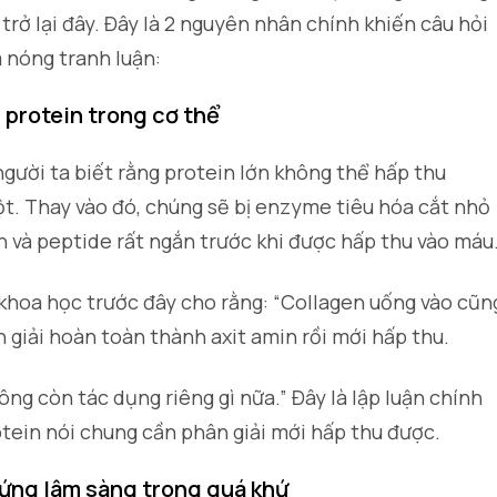
trở lại đây. Đây là 2 nguyên nhân chính khiến câu hỏi
 nóng tranh luận:
u protein trong cơ thể
người ta biết rằng protein lớn không thể hấp thu
t. Thay vào đó, chúng sẽ bị enzyme tiêu hóa cắt nhỏ
n và peptide rất ngắn trước khi được hấp thu vào máu
khoa học trước đây cho rằng: “Collagen uống vào cũn
ân giải hoàn toàn thành axit amin rồi mới hấp thu.
ông còn tác dụng riêng gì nữa.” Đây là lập luận chính
rotein nói chung cần phân giải mới hấp thu được.
hứng lâm sàng trong quá khứ