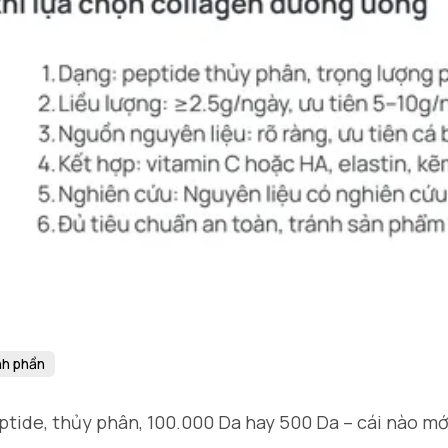
h phần
ptide, thủy phân, 100.000 Da hay 500 Da – cái nào mớ