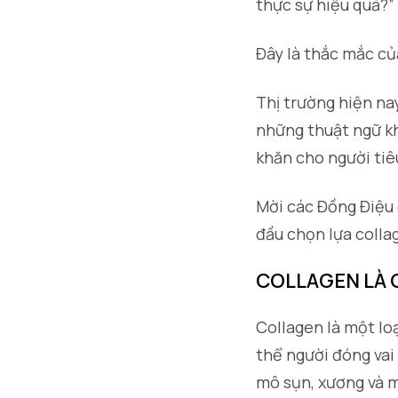
thực sự hiệu quả?”
Đây là thắc mắc của
Thị trường hiện na
những thuật ngữ k
khăn cho người tiê
Mời các Đồng Điệu 
đầu chọn lựa colla
COLLAGEN LÀ 
Collagen là một lo
thể người đóng vai
mô sụn, xương và 