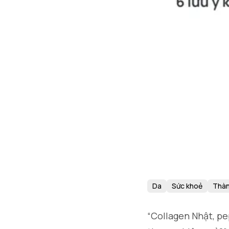
Da
Sức khoẻ
Thàn
“Collagen Nhật, pe