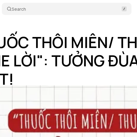
Search
UỐC THÔI MIÊN/ T
E LỜI": TƯỞNG ĐÙ
T!
áng 7 25, 2025
•
11 min read