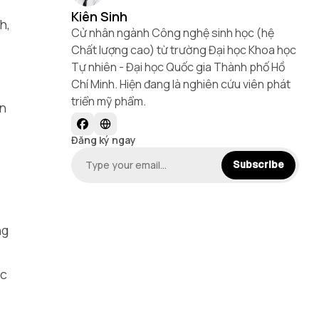
Kiên Sinh
h,
Cử nhân ngành Công nghệ sinh học (hệ
Chất lượng cao) từ trường Đại học Khoa học
Tự nhiên - Đại học Quốc gia Thành phố Hồ
Chí Minh. Hiện đang là nghiên cứu viên phát
triển mỹ phẩm.
ến
Đăng ký ngay
Subscribe
ng
ớc