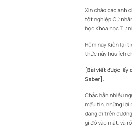
Xin chào các anh c
tốt nghiệp Cử nhâ
học Khoa học Tự 
Hôm nay Kiên lại t
thức này hữu ích c
[Bài viết được lấy
Saber].
Chắc hẳn nhiều ng
mẩu tin, những lời 
đang đi trên đường
gì đó vào mặt, và r