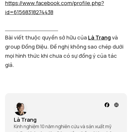
https://www.facebook.com/profile.php?
id=61568318274438
_______________
Bài viết thuộc quyền sở hữu của
Là Trang
và
group Đồng Điệu. Đề nghị không sao chép dưới
mọi hình thức khi chưa có sự đồng ý của tác
giả.
Là Trang
Kinh nghiệm 10 năm nghiên cứu và sản xuất mỹ