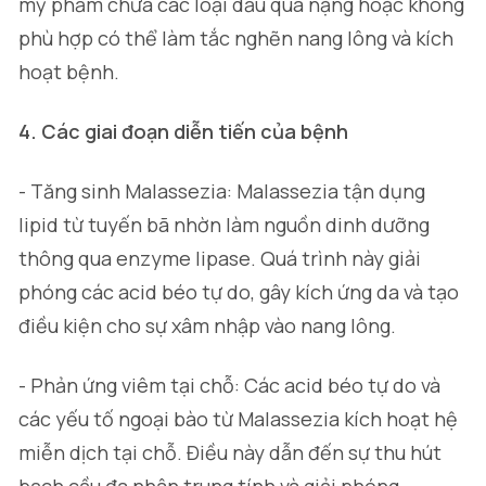
mỹ phẩm chứa các loại dầu quá nặng hoặc không
phù hợp có thể làm tắc nghẽn nang lông và kích
hoạt bệnh.
4. Các giai đoạn diễn tiến của bệnh
- Tăng sinh Malassezia: Malassezia tận dụng
lipid từ tuyến bã nhờn làm nguồn dinh dưỡng
thông qua enzyme lipase. Quá trình này giải
phóng các acid béo tự do, gây kích ứng da và tạo
điều kiện cho sự xâm nhập vào nang lông.
- Phản ứng viêm tại chỗ: Các acid béo tự do và
các yếu tố ngoại bào từ
Malassezia
kích hoạt hệ
miễn dịch tại chỗ. Điều này dẫn đến sự thu hút