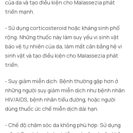
của da và tạo điều kiện cho
Malassezia
phát
triển mạnh.
- Sử dụng corticosteroid hoặc kháng sinh phổ
rộng: Những thuốc này làm suy yếu vi sinh vật
bảo vệ tự nhiên của da, làm mất cân bằng hệ vi
sinh vật và tạo điều kiện cho
Malassezia
phát
triển.
- Suy giảm miễn dịch: Bệnh thường gặp hơn ở
những người suy giảm miễn dịch như bệnh nhân
HIV/AIDS, bệnh nhân tiểu đường, hoặc người
dùng thuốc ức chế miễn dịch dài hạn.
- Chế độ chăm sóc da không phù hợp: Sử dụng