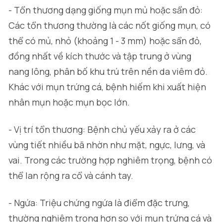
- Tổn thương dạng giống mụn mủ hoặc sẩn đỏ:
Các tổn thương thường là các nốt giống mụn, có
thể có mủ, nhỏ (khoảng 1 - 3 mm) hoặc sẩn đỏ,
đồng nhất về kích thước và tập trung ở vùng
nang lông, phân bố khu trú trên nền da viêm đỏ.
Khác với mụn trứng cá, bệnh hiếm khi xuất hiện
nhân mụn hoặc mụn bọc lớn.
- Vị trí tổn thương: Bệnh chủ yếu xảy ra ở các
vùng tiết nhiều bã nhờn như mặt, ngực, lưng, và
vai. Trong các trường hợp nghiêm trọng, bệnh có
thể lan rộng ra cổ và cánh tay.
- Ngứa: Triệu chứng ngứa là điểm đặc trưng,
thường nghiêm trọng hơn so với mụn trứng cá và