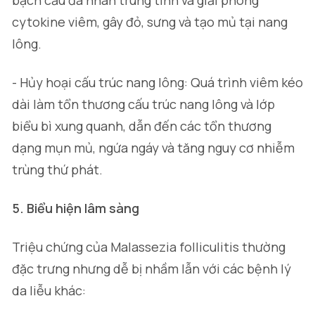
bạch cầu đa nhân trung tính và giải phóng
cytokine viêm, gây đỏ, sưng và tạo mủ tại nang
lông.
- Hủy hoại cấu trúc nang lông: Quá trình viêm kéo
dài làm tổn thương cấu trúc nang lông và lớp
biểu bì xung quanh, dẫn đến các tổn thương
dạng mụn mủ, ngứa ngáy và tăng nguy cơ nhiễm
trùng thứ phát.
5. Biểu hiện lâm sàng
Triệu chứng của Malassezia folliculitis thường
đặc trưng nhưng dễ bị nhầm lẫn với các bệnh lý
da liễu khác: