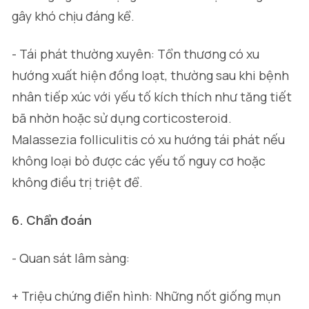
gây khó chịu đáng kể.
- Tái phát thường xuyên: Tổn thương có xu
hướng xuất hiện đồng loạt, thường sau khi bệnh
nhân tiếp xúc với yếu tố kích thích như tăng tiết
bã nhờn hoặc sử dụng corticosteroid.
Malassezia folliculitis có xu hướng tái phát nếu
không loại bỏ được các yếu tố nguy cơ hoặc
không điều trị triệt để.
6. Chẩn đoán
- Quan sát lâm sàng:
+ Triệu chứng điển hình: Những nốt giống mụn