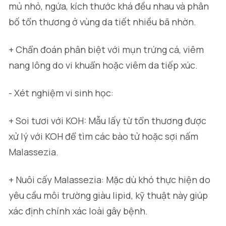
mủ nhỏ, ngứa, kích thước khá đều nhau và phân
bố tổn thương ở vùng da tiết nhiều bã nhờn.
+ Chẩn đoán phân biệt với mụn trứng cá, viêm
nang lông do vi khuẩn hoặc viêm da tiếp xúc.
- Xét nghiệm vi sinh học:
+ Soi tươi với KOH: Mẫu lấy từ tổn thương được
xử lý với KOH để tìm các bào tử hoặc sợi nấm
Malassezia
.
+ Nuôi cấy
Malassezia
: Mặc dù khó thực hiện do
yêu cầu môi trường giàu lipid, kỹ thuật này giúp
xác định chính xác loài gây bệnh.