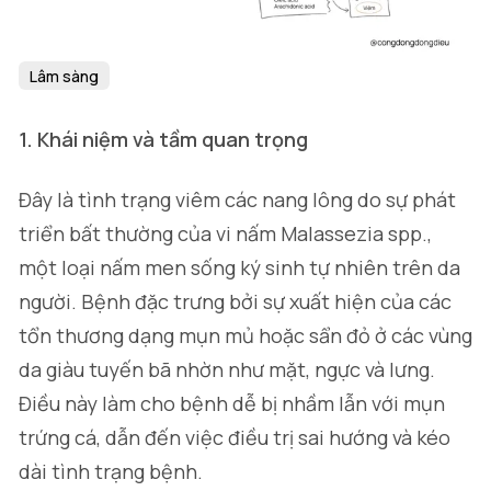
Lâm sàng
1. Khái niệm và tầm quan trọng
Đây là tình trạng viêm các nang lông do sự phát
triển bất thường của vi nấm
Malassezia spp.
,
một loại nấm men sống ký sinh tự nhiên trên da
người. Bệnh đặc trưng bởi sự xuất hiện của các
tổn thương dạng mụn mủ hoặc sẩn đỏ ở các vùng
da giàu tuyến bã nhờn như mặt, ngực và lưng.
Điều này làm cho bệnh dễ bị nhầm lẫn với mụn
trứng cá, dẫn đến việc điều trị sai hướng và kéo
dài tình trạng bệnh.