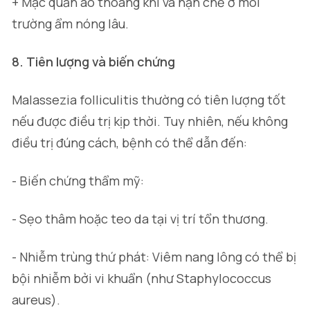
+ Mặc quần áo thoáng khí và hạn chế ở môi
trường ẩm nóng lâu.
8. Tiên lượng và biến chứng
Malassezia folliculitis thường có tiên lượng tốt
nếu được điều trị kịp thời. Tuy nhiên, nếu không
điều trị đúng cách, bệnh có thể dẫn đến:
- Biến chứng thẩm mỹ:
- Sẹo thâm hoặc teo da tại vị trí tổn thương.
- Nhiễm trùng thứ phát: Viêm nang lông có thể bị
bội nhiễm bởi vi khuẩn (như
Staphylococcus
aureus)
.