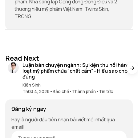
phẩm. Nhà sáng lập Cộng đồng Đồng Điệu và 2
thương hiệu mỹ phẩm Việt Nam: Twins Skin,
TRONG.
16 min read
Read Next
Luận bàn chuyện ngành: Sự kiện thu hồi hàng
loạt mỹ phẩm chứa “chất cấm” - Hiểu sao cho
đúng
Kiên Sinh
Th03 4, 2026
•
Bào chế
•
Thành phần
•
Tin tức
Đăng ký ngay
Hãy là người đầu tiên nhận bài viết mới nhất qua
email!