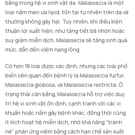
bằng trong hệ vi sinh vật da.
Malassezia
là một
loại nấm men ưa lipid, tồn tại tự nhiên trên da và
thường không gây hại. Tuy nhiên, khi điều kiện
thuận lợi xuất hiện, như tăng tiết bã nhờn hoặc
suy giảm miễn dịch,
Malassezia
sẽ tăng sinh quá
mức, dẫn đến viêm nang lông.
Có hơn 18 loài được xác định, nhưng các loài phổ
biến liên quan đến bệnh lý là
Malassezia furfur,
Malassezia globosa,
và
Malassezia restricta
. Ở
trạng thái cân bằng, Malassezia hỗ trợ việc duy
trì hệ vi sinh vật ổn định, cạnh tranh với các vi
khuẩn hoặc nấm gây bệnh khác; đồng thời cũng
ít kích hoạt hệ miễn dịch, nhờ khả năng "tránh
né" phản ứng viêm bằng cách hạn chế sản xuất