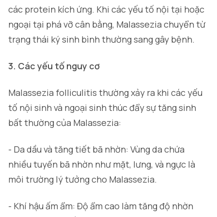
các protein kích ứng. Khi các yếu tố nội tại hoặc
ngoại tại phá vỡ cân bằng, Malassezia chuyển từ
trạng thái ký sinh bình thường sang gây bệnh.
3. Các yếu tố nguy cơ
Malassezia folliculitis thường xảy ra khi các yếu
tố nội sinh và ngoại sinh thúc đẩy sự tăng sinh
bất thường của
Malassezia
:
- Da dầu và tăng tiết bã nhờn: Vùng da chứa
nhiều tuyến bã nhờn như mặt, lưng, và ngực là
môi trường lý tưởng cho
Malassezia
.
- Khí hậu ấm ẩm: Độ ẩm cao làm tăng độ nhờn