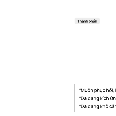
Thành phần
“Muốn phục hồi, 
“Da đang kích ứ
“Da đang khô căn