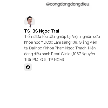
TS. BS Ngọc Trai
Tiến sĩ Da liễu tốt nghiệp tại Viện nghiên cứu
Khoa học Y Dược Lâm sàng 108. Giảng viên
tại Đại học Y khoa Phạm Ngọc Thạch. Hiện
đang điều hành Pearl Clinic (1057 Nguyễn
Trãi, P.14, Q.5, TP. HCM).