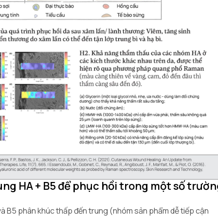
dùng HA + B5 để phục hồi trong một số trườ
và B5 phân khúc thấp đến trung (nhóm sản phẩm dễ tiếp cận