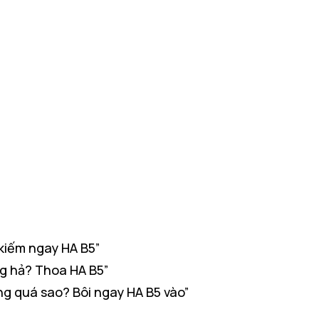
kiếm ngay HA B5”
ng hả? Thoa HA B5”
g quá sao? Bôi ngay HA B5 vào”