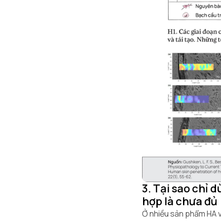
3. Tại sao chỉ 
hợp là chưa đủ
Ở nhiều sản phẩm HA 