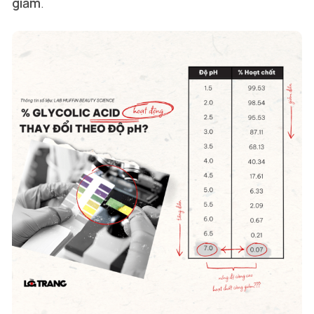
giảm
.