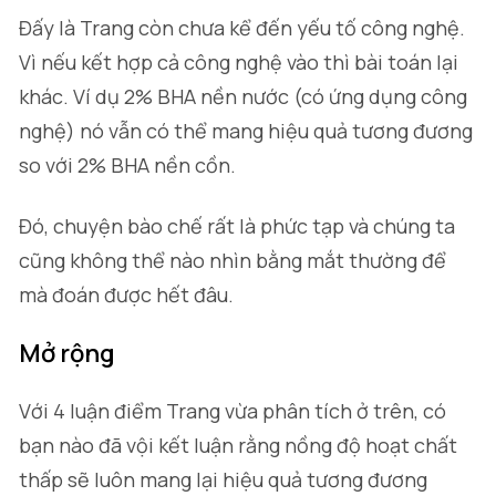
Đấy là Trang còn chưa kể đến yếu tố công nghệ.
Vì nếu kết hợp cả công nghệ vào thì bài toán lại
khác. Ví dụ 2% BHA nền nước (có ứng dụng công
nghệ) nó vẫn có thể mang hiệu quả tương đương
so với 2% BHA nền cồn.
Đó, chuyện bào chế rất là phức tạp và chúng ta
cũng không thể nào nhìn bằng mắt thường để
mà đoán được hết đâu.
Mở rộng
Với 4 luận điểm Trang vừa phân tích ở trên, có
bạn nào đã vội kết luận rằng nồng độ hoạt chất
thấp sẽ luôn mang lại hiệu quả tương đương