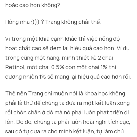
hoặc cao hơn không?
Hông nha :))) Ý Trang không phải thế.
Vì trong một khía cạnh khác thì việc nồng độ
hoạt chất cao sẽ đem lại hiệu quả cao hơn. Ví dụ
trong cùng một hãng, mình thiết kế 2 chai
Retinol, một chai 0.5% còn một chai 1% thì
đương nhiên 1% sẽ mang lại hiệu quả cao hơn rồi.
Thế nên Trang chỉ muốn nói là khoa học không
phải là thứ để chúng ta đưa ra một kết luận xong
rồi chôn chân ở đó mà nó phải luôn phát triển đi
lên. Do đó, chúng ta phải luôn hoài nghi tích cực,
sau đó tự đưa ra cho mình kết luận, tự làm chủ