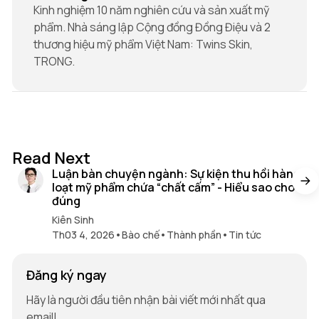
Kinh nghiệm 10 năm nghiên cứu và sản xuất mỹ
phẩm. Nhà sáng lập Cộng đồng Đồng Điệu và 2
thương hiệu mỹ phẩm Việt Nam: Twins Skin,
TRONG.
16 min read
Read Next
Luận bàn chuyện ngành: Sự kiện thu hồi hàng
loạt mỹ phẩm chứa “chất cấm” - Hiểu sao cho
đúng
Kiên Sinh
Th03 4, 2026
•
Bào chế
•
Thành phần
•
Tin tức
Đăng ký ngay
Hãy là người đầu tiên nhận bài viết mới nhất qua
email!