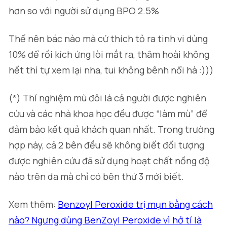
hơn so với người sử dụng BPO 2.5%
Thế nên bác nào mà cứ thích tỏ ra tinh vi dùng
10% để rồi kích ứng lòi mắt ra, thâm hoài không
hết thì tự xem lại nha, tui không bênh nổi hà :)))
(*) Thí nghiệm mù đôi là cả người được nghiên
cứu và các nhà khoa học đều được “làm mù” để
đảm bảo kết quả khách quan nhất. Trong trường
hợp này, cả 2 bên đều sẽ không biết đối tượng
được nghiên cứu đã sử dụng hoạt chất nồng độ
nào trên da mà chỉ có bên thứ 3 mới biết.
Xem thêm:
Benzoyl Peroxide trị mụn bằng cách
nào? Ngưng dùng BenZoyl Peroxide vì hở tí là