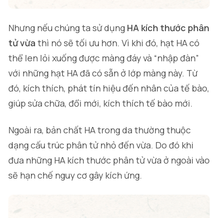
Nhưng nếu chúng ta sử dụng
HA kích thước phân
tử vừa
thì nó sẽ tối ưu hơn. Vì khi đó, hạt HA có
thể len lỏi xuống được màng đáy và “nhập đàn”
với những hạt HA đã có sẵn ở lớp màng này. Từ
đó, kích thích, phát tín hiệu đến nhân của tế bào,
giúp sửa chữa, đổi mới, kích thích tế bào mới.
Ngoài ra, bản chất HA trong da thường thuộc
dạng cấu trúc phân tử nhỏ đến vừa. Do đó khi
đưa những HA kích thước phân tử vừa ở ngoài vào
sẽ hạn chế nguy cơ gây kích ứng.