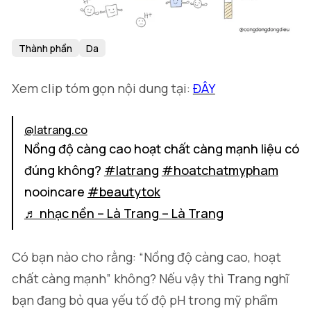
Thành phần
Da
Xem clip tóm gọn nội dung tại:
ĐÂY
@latrang.co
Nồng độ càng cao hoạt chất càng mạnh liệu có
đúng không?
#latrang
#hoatchatmypham
nooincare
#beautytok
♬ nhạc nền – Là Trang – Là Trang
Có bạn nào cho rằng: “
Nồng độ càng cao, hoạt
chất càng mạnh
” không? Nếu vậy thì Trang nghĩ
bạn đang bỏ qua yếu tố độ pH trong mỹ phẩm