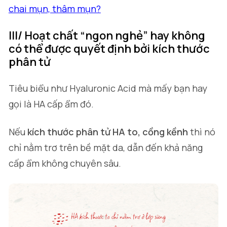
chai mụn, thâm mụn?
III/ Hoạt chất “ngon nghẻ” hay không
có thể được quyết định bởi kích thước
phân tử
Tiêu biểu như Hyaluronic Acid mà mấy bạn hay
gọi là HA cấp ẩm đó.
Nếu
kích thước phân tử HA to, cồng kềnh
thì nó
chỉ nằm trơ trên bề mặt da, dẫn đến khả năng
cấp ẩm không chuyên sâu.