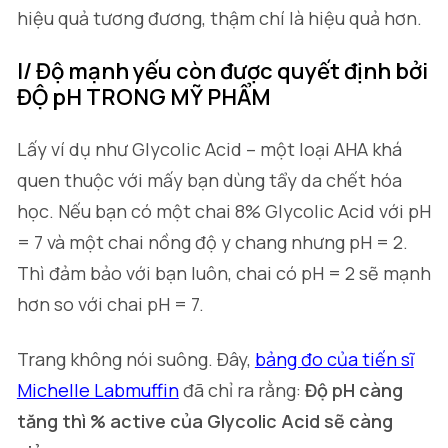
hiệu quả tương đương, thậm chí là hiệu quả hơn.
I/ Độ mạnh yếu còn được quyết định bởi
ĐỘ pH TRONG MỸ PHẨM
Lấy ví dụ như Glycolic Acid – một loại AHA khá
quen thuộc với mấy bạn dùng tẩy da chết hóa
học. Nếu bạn có một chai 8% Glycolic Acid với pH
= 7 và một chai nồng độ y chang nhưng pH = 2.
Thì đảm bảo với bạn luôn, chai có pH = 2 sẽ mạnh
hơn so với chai pH = 7.
Trang không nói suông. Đây,
bảng đo của tiến sĩ
Michelle Labmuffin
đã chỉ ra rằng:
Độ pH càng
tăng thì % active của Glycolic Acid sẽ càng