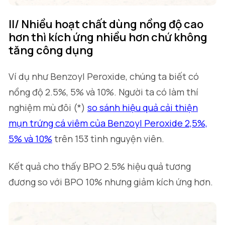
II/ Nhiều hoạt chất dùng nồng độ cao
hơn thì kích ứng nhiều hơn chứ không
tăng công dụng
Ví dụ như Benzoyl Peroxide, chúng ta biết có
nồng độ 2.5%, 5% và 10%. Người ta có làm thí
nghiệm mù đôi (*)
so sánh hiệu quả cải thiện
mụn trứng cá viêm của Benzoyl Peroxide 2,5%,
5% và 10%
trên 153 tình nguyện viên.
Kết quả cho thấy BPO 2.5% hiệu quả tương
đương so với BPO 10% nhưng giảm kích ứng hơn.