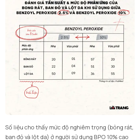
Số liệu cho thấy mức độ nghiêm trọng (bỏng rát,
ban đỏ và lột da) ở người sử dụng BPO 10% cao