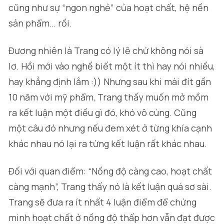
cũng như sự “ngon nghẻ” của hoạt chất, hệ nền
sản phẩm… rồi.
Đương nhiên là Trang có lý lẽ chứ không nói sà
lơ. Hồi mới vào nghề biết một ít thì hay nói nhiều,
hay khẳng định lắm :)) Nhưng sau khi mài đít gần
10 năm với mỹ phẩm, Trang thấy muốn mở mồm
ra kết luận một điều gì đó, khó vô cùng. Cũng
một câu đó nhưng nếu đem xét ở từng khía cạnh
khác nhau nó lại ra từng kết luận rất khác nhau.
Đối với quan điểm: “
Nồng độ càng cao, hoạt chất
càng mạnh
”, Trang thấy nó là kết luận quá sơ sài.
Trang sẽ đưa ra ít nhất 4 luận điểm để chứng
minh hoạt chất ở nồng độ thấp hơn vẫn đạt được