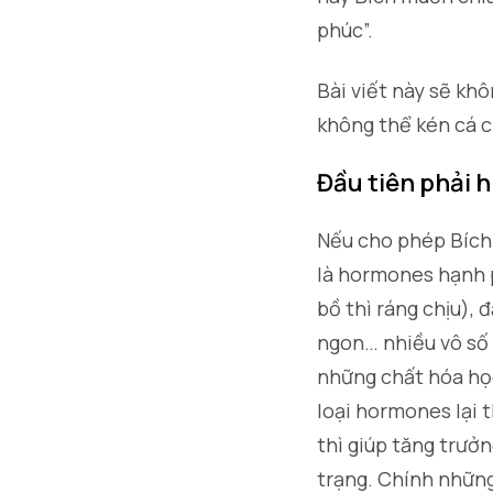
phúc”.
Bài viết này sẽ kh
không thể kén cá 
Đầu tiên phải 
Nếu cho phép Bích t
là hormones hạnh 
bồ thì ráng chịu), 
ngon… nhiều vô số 
những chất hóa học
loại hormones lại 
thì giúp tăng trưởn
trạng. Chính những