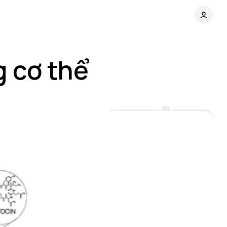
g cơ thể
Comments
Share