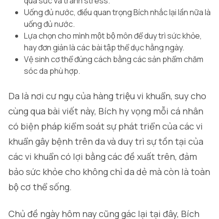
quá sức và tránh stress.
Uống đủ nước, điều quan trọng Bích nhắc lại lần nữa là
uống đủ nước.
Lựa chọn cho mình một bộ môn để duy trì sức khỏe,
hay đơn giản là các bài tập thể dục hằng ngày.
Vệ sinh cơ thể đúng cách bằng các sản phẩm chăm
sóc da phù hợp.
Da là nơi cư ngụ của hàng triệu vi khuẩn, suy cho
cùng qua bài viết này, Bích hy vọng mỗi cá nhân
có biện pháp kiểm soát sự phát triển của các vi
khuẩn gây bệnh trên da và duy trì sự tồn tại của
các vi khuẩn có lợi bằng các đề xuất trên, đảm
bảo sức khỏe cho không chỉ da dẻ mà còn là toàn
bộ cơ thể sống.
Chủ đề ngày hôm nay cũng gác lại tại đây, Bích