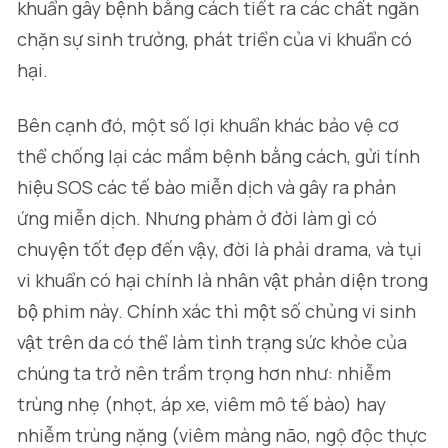
khuẩn gây bệnh bằng cách tiết ra các chất ngăn
chặn sự sinh trưởng, phát triển của vi khuẩn có
hại.
Bên cạnh đó, một số lợi khuẩn khác bảo vệ cơ
thể chống lại các mầm bệnh bằng cách, gửi tính
hiệu SOS các tế bào miễn dịch và gây ra phản
ứng miễn dịch. Nhưng phàm ở đời làm gì có
chuyện tốt đẹp đến vậy, đời là phải drama, và tụi
vi khuẩn có hại chính là nhân vật phản diện trong
bộ phim này. Chính xác thì một số chủng vi sinh
vật trên da có thể làm tình trạng sức khỏe của
chúng ta trở nên trầm trọng hơn như: nhiễm
trùng nhẹ (nhọt, áp xe, viêm mô tế bào) hay
nhiễm trùng nặng (viêm màng não, ngộ độc thực