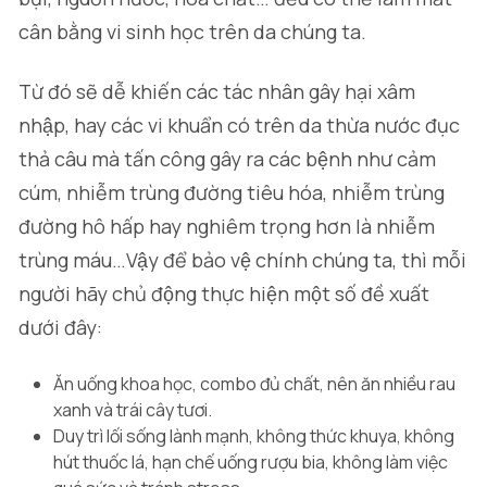
cân bằng vi sinh học trên da chúng ta.
Từ đó sẽ dễ khiến các tác nhân gây hại xâm
nhập, hay các vi khuẩn có trên da thừa nước đục
thả câu mà tấn công gây ra các bệnh như cảm
cúm, nhiễm trùng đường tiêu hóa, nhiễm trùng
đường hô hấp hay nghiêm trọng hơn là nhiễm
trùng máu…Vậy để bảo vệ chính chúng ta, thì mỗi
người hãy chủ động thực hiện một số đề xuất
dưới đây:
Ăn uống khoa học, combo đủ chất, nên ăn nhiều rau
xanh và trái cây tươi.
Duy trì lối sống lành mạnh, không thức khuya, không
hút thuốc lá, hạn chế uống rượu bia, không làm việc