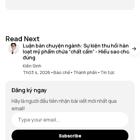
16 min read
Read Next
Luận bàn chuyện ngành: Sự kiện thu hồi hàng
loạt mỹ phẩm chứa “chất cấm” - Hiểu sao cho
đúng
Kiên Sinh
Th03 4, 2026
•
Bào chế
•
Thành phần
•
Tin tức
Đăng ký ngay
Hãy là người đầu tiên nhận bài viết mới nhất qua
email!
Subscribe