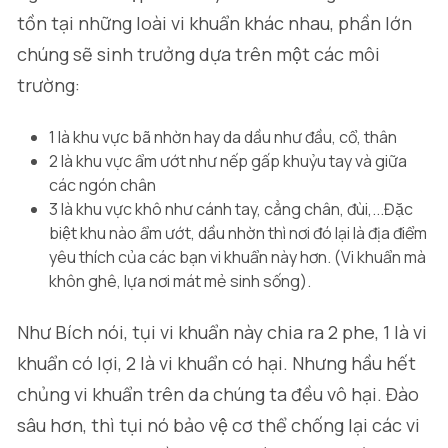
tồn tại những loài vi khuẩn khác nhau, phần lớn
chúng sẽ sinh trưởng dựa trên một các môi
trường:
1 là khu vực bã nhờn hay da dầu như đầu, cổ, thân
2 là khu vực ẩm ướt như nếp gấp khuỷu tay và giữa
các ngón chân
3 là khu vực khô như cánh tay, cẳng chân, đùi,...Đặc
biệt khu nào ẩm ướt, dầu nhờn thì nơi đó lại là địa điểm
yêu thích của các bạn vi khuẩn này hơn. (Vi khuẩn mà
khôn ghê, lựa nơi mát mẻ sinh sống).
Như Bích nói, tụi vi khuẩn này chia ra 2 phe, 1 là vi
khuẩn có lợi, 2 là vi khuẩn có hại. Nhưng hầu hết
chủng vi khuẩn trên da chúng ta đều vô hại. Đào
sâu hơn, thì tụi nó bảo vệ cơ thể chống lại các vi