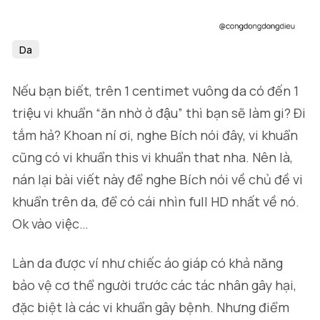
Da
Nếu bạn biết, trên 1 centimet vuông da có đến 1
triệu vi khuẩn “ăn nhờ ở đậu” thì bạn sẽ làm gi? Đi
tắm hả? Khoan ní ơi, nghe Bích nói đây, vi khuẩn
cũng có vi khuẩn this vi khuẩn that nha. Nên là,
nán lại bài viết này để nghe Bích nói về chủ đề vi
khuẩn trên da, để có cái nhìn full HD nhất về nó.
Ok vào việc…
Làn da được ví như chiếc áo giáp có khả năng
bảo vệ cơ thể người trước các tác nhân gây hại,
đặc biệt là các vi khuẩn gây bệnh. Nhưng điểm