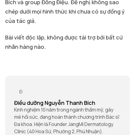
Bích và group Đồng Điệu. Đề nghị không sao
chép dưới mọi hình thức khi chưa có sự đồng ý
của tác giả.
Bài viết độc lập, không được tài trợ bởi bất cứ
nhãn hàng nào.
Điều dưỡng Nguyễn Thanh Bích
Kinh nghiệm 10 năm trong ngành thẩm mỹ, gây
mê hồi sức, đang hoàn thành chương trình Bác sĩ
Đa khoa. Hiện là Founder JangMi Dermatology
Clinic (40 Hoa Sứ, Phường 2, Phú Nhuận).