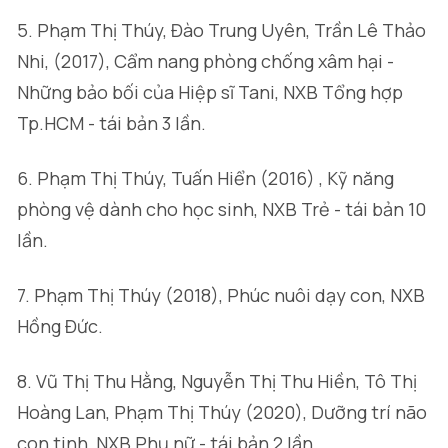
5. Phạm Thị Thúy, Đào Trung Uyên, Trần Lê Thảo
Nhi, (2017), Cẩm nang phòng chống xâm hại -
Những bảo bối của Hiệp sĩ Tani, NXB Tổng hợp
Tp.HCM - tái bản 3 lần.
6. Phạm Thị Thúy, Tuấn Hiển (2016) , Kỹ năng
phòng vệ dành cho học sinh, NXB Trẻ - tái bản 10
lần.
7. Phạm Thị Thúy (2018), Phúc nuôi dạy con, NXB
Hồng Đức.
8. Vũ Thị Thu Hằng, Nguyễn Thị Thu Hiền, Tô Thị
Hoàng Lan, Phạm Thị Thúy (2020), Dưỡng trí não
con tinh, NXB Phụ nữ - tái bản 2 lần.