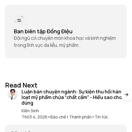
Ban biên tập Đồng Điệu
Đội ngũ có chuyên môn khoa học và kinh nghiệm
trong lĩnh vực da liễu, mỹ phẩm.
16 min read
Read Next
Luận bàn chuyện ngành: Sự kiện thu hồi hàng
loạt mỹ phẩm chứa “chất cấm” - Hiểu sao cho
đúng
Kiên Sinh
Th03 4, 2026
•
Bào chế
•
Thành phần
•
Tin tức