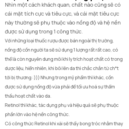
Nhìn một cách khách quan, chất nào cũng sẽ có
cái mặt tích cực và tiêu cực, và cái mặt tiêu cực
này thường sẽ phụ thuộc vào nồng độ và hệ nền
được sử dụng trong 1 công thức.
Với những loại thuốc rượu được bán ngoài thị trường,
nồng độ cồn người ta sẽ sử dụng 1 lượng rất rất cao, có
thể là còn nguyên dung môi khi ly trích hoạt chất có trong
dược liệu, hiển nhiên, khi bôi lên da thì chắc chắn từ ch*t
tới bị thương :))) Nhưng trong mỹ phẩm thì khác, cồn
được sử dụng nồng độ vừa phải để tối ưu hoá sự thẩm
thấu hoạt chất vào da.
Retinol thì khác, tác dụng phụ và hiệu quả sẽ phụ thuộc
phần lớn vào hệ nền công thức.
Có công thức Retinol khi xài sẽ thấy bong tróc nhằm thay