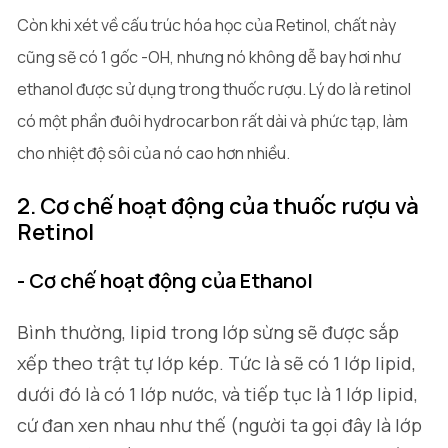
Còn khi xét về cấu trúc hóa học của Retinol, chất này
cũng sẽ có 1 gốc -OH, nhưng nó không dễ bay hơi như
ethanol được sử dụng trong thuốc rượu. Lý do là retinol
có một phần đuôi hydrocarbon rất dài và phức tạp, làm
cho nhiệt độ sôi của nó cao hơn nhiều.
2. Cơ chế hoạt động của thuốc rượu và
Retinol
- Cơ chế hoạt động của Ethanol
Bình thường, lipid trong lớp sừng sẽ được sắp
xếp theo trật tự lớp kép. Tức là sẽ có 1 lớp lipid,
dưới đó là có 1 lớp nước, và tiếp tục là 1 lớp lipid,
cứ đan xen nhau như thế (người ta gọi đây là lớp