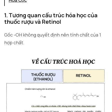
Hoá Cọc
1. Tương quan cấu trúc hóa học của
thuốc rượu và Retinol
Gốc -OH không quyết định nên tính chất của 1
hợp chất.