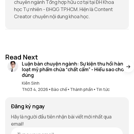
chuyên ngành Tổng hợp hữu cơ tại tại ĐH Khoa
học Tự nhiên - ĐHQG TP.HCM. Hiện là Content
Creator chuyên nội dung khoa học.
16 min read
Read Next
Luận bàn chuyện ngành: Sự kiện thu hồi hàng
loạt mỹ phẩm chứa “chất cấm” - Hiểu sao cho
đúng
Kiên Sinh
Th03 4, 2026
•
Bào chế
•
Thành phần
•
Tin tức
Đăng ký ngay
Hãy là người đầu tiên nhận bài viết mới nhất qua
email!