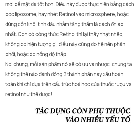
mới bề mặt da tốt hơn. Điều này được thực hiện bằng cách
bọc liposome, hay nhét Retinol vào microsphere, hoặc
dùng cồn khô, tinh dầu nhằm tăng thấm là cách ổn áp
nhất. Còn có công thức Retinol thì lại thấy nhạt nhẽo,
không có hiện tượng gì, điều này cũng do hệ nền phân
phối, hoặc do nồng độ thấp.
Nói chung, mỗi sản phẩm nó sẽ có ưu và nhược, chúng ta
không thể nào đánh đồng 2 thành phần này xấu hoàn
toàn khi chỉ dựa trên cấu trúc hoá học của thuốc rượu vs
retinol như thế được!