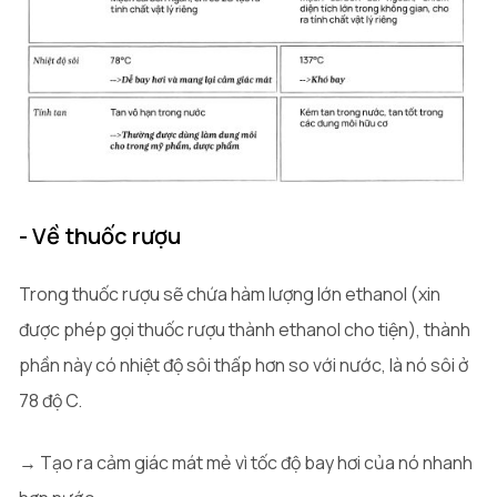
- Về thuốc rượu
Trong thuốc rượu sẽ chứa hàm lượng lớn ethanol (xin
được phép gọi thuốc rượu thành ethanol cho tiện), thành
phần này có nhiệt độ sôi thấp hơn so với nước, là nó sôi ở
78 độ C.
→ Tạo ra cảm giác mát mẻ vì tốc độ bay hơi của nó nhanh