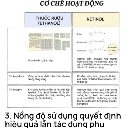
3. Nồng độ sử dụng quyết định
hiệu quả lẫn tác dụng phụ