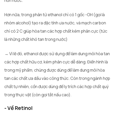
hơn nước.
Hơn nữa, trong phân tử ethanol chỉ có 1 gốc -OH (gọi là
nhóm alcohol) tạo ra đặc tính ưa nước, và mạch carbon
chỉ có 2 C giúp hòa tan các hợp chất kém phân cực (tức
là những chất khó tan trong nước)
→ Vì lẽ đó, ethanol được sử dụng để làm dung môi hòa tan
các hợp chất hữu cơ, kém phân cực dễ dàng. Điển hình là
trong mỹ phẩm, chúng được dùng để làm dung môi hòa
tan các chất ưa dầu vào công thức. Còn trong ngành hợp
chất tự nhiên, cồn được dùng để ly trích các hợp chất quý
trong thực vật (còn gọi tắt nấu cao).
- Về Retinol