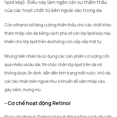
lipid kép). Điều này làm ngăn cản sự thẩm thấu
của các hoạt chất từ bên ngoài vào trong da.
Còn ethanol sẽ tăng cường thẩm thấu cho các chất khác
thâm nhập vào da bằng cách phá vỡ các lớp lipid kép này,
khiến cho lớp lipid trên da không còn sắp xếp trật tự.
Nhưng hiển nhiên là sử dụng các sản phẩm có lượng cồn
quá nhiều và lâu dài, thì chắc chắn lớp lipid trên da sẽ
không được ổn định, dẫn đến tình trạng mất nước, khô da,
các tác nhân bên ngoài như vi khuẩn dễ xâm nhập vào,
gây viêm, mưng mủ.
- Cơ chế hoạt động Retinol
Khác với ethanol, Retinol sẽ hoạt động bằng cách chuyển