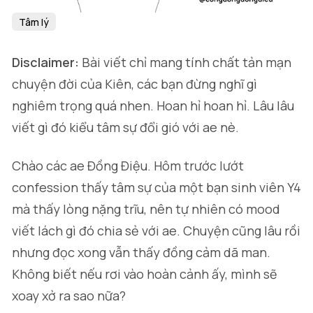
Tâm lý
Disclaimer:
Bài viết chỉ mang tính chất tản mạn
chuyện đời của Kiên, các bạn đừng nghĩ gì
nghiêm trọng quá nhen. Hoan hỉ hoan hỉ. Lâu lâu
viết gì đó kiểu tâm sự đổi gió với ae nè.
Chào các ae Đồng Điệu. Hôm trước lướt
confession thấy tâm sự của một bạn sinh viên Y4
mà thấy lòng nặng trĩu, nên tự nhiên có mood
viết lách gì đó chia sẻ với ae. Chuyện cũng lâu rồi
nhưng đọc xong vẫn thấy đồng cảm dã man.
Không biết nếu rơi vào hoàn cảnh ấy, mình sẽ
xoay xở ra sao nữa?