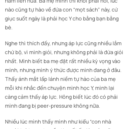
năm liền nữa. Ba mẹ mình thì khỏi phải nói, lúc
nào cũng tự hào về đứa con “mọt sách” này, cứ
giục suốt ngày là phải học Y cho bằng bạn bằng
bè.
Nghe thì thích đấy, nhưng áp lực cũng nhiều lắm
chứ bộ, vì mình giỏi, nhưng không phải là đứa giỏi
nhất. Mình biết ba mẹ đặt rất nhiều kỳ vọng vào
mình, nhưng mình ý thức được mình đang ở đâu.
Thấy ánh mắt lấp lánh niềm tự hào của ba mẹ
mỗi khi nhắc đến chuyện mình học Y, mình lại
càng cảm thấy áp lực. Hông biết lúc đó có phải
mình đang bị peer-pressure không nữa.
Nhiều lúc mình thấy mình như kiểu “con nhà