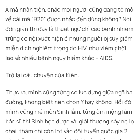
À mà nhân tiện, chắc mọi người cũng đang tò mò
về cái mã “B20” được nhắc đến đúng không? Nói
đơn giản thì đây là thuật ngữ chỉ các bệnh nhiễm
trùng cơ hội xuất hiện ở những người bị suy giảm
miễn dịch nghiêm trọng do HIV, như viêm phổi,
lao và nhiều bệnh nguy hiểm khác – AIDS.
Trở lại câu chuyện của Kiên:
Thực ra, mình cũng từng có lúc đứng giữa ngã ba
đường, không biết nên chọn Y hay không. Hồi đó
mình cũng mê môn Sinh lắm, từng ôm mộng làm
bác sĩ, thi Sinh học được vài giải thưởng này nọ lọ
chai, thậm chí còn lọt vào đội tuyển quốc gia 2