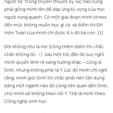
người ta” trong truyền thuyết ấy, lúc nào cũng
phải gồng mình lên để đáp ứng kỳ vọng của mọi
người xung quanh. Có một giai đoạn mình stress
đến mức không muốn học gì cả, và điểm thi ĐH
môn Toán của mình chỉ được 6,4 đó bà con :)))
Đời không như là mơ (cộng thêm điểm thi chắc
chắn không đủ :>), sau một hồi đắn đo suy nghĩ,
mình quyết định rẽ sang hướng khác – cũng là
Sinh, nhưng không phải là Y. Lúc đó mình chỉ nghĩ
rằng, mình giỏi Sinh thì chắc phải nên tận dụng
bằng một ngành nào đó cũng liên quan đến Sinh,
chứ mình sẽ không theo nổi Y. Thế là mình theo
Công nghệ sinh học.