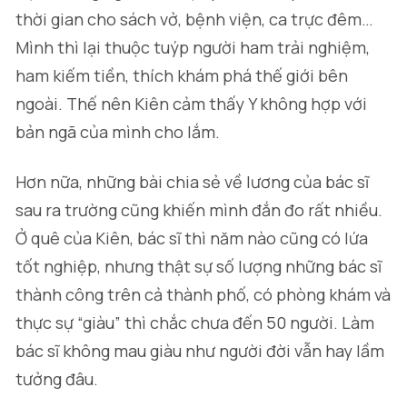
thời gian cho sách vở, bệnh viện, ca trực đêm…
Mình thì lại thuộc tuýp người ham trải nghiệm,
ham kiếm tiền, thích khám phá thế giới bên
ngoài. Thế nên Kiên cảm thấy Y không hợp với
bản ngã của mình cho lắm.
Hơn nữa, những bài chia sẻ về lương của bác sĩ
sau ra trường cũng khiến mình đắn đo rất nhiều.
Ở quê của Kiên, bác sĩ thì năm nào cũng có lứa
tốt nghiệp, nhưng thật sự số lượng những bác sĩ
thành công trên cả thành phố, có phòng khám và
thực sự “giàu” thì chắc chưa đến 50 người. Làm
bác sĩ không mau giàu như người đời vẫn hay lầm
tưởng đâu.