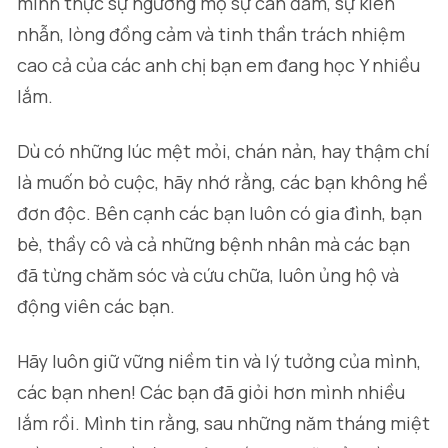
mình thực sự ngưỡng mộ sự can đảm, sự kiên
nhẫn, lòng đồng cảm và tinh thần trách nhiệm
cao cả của các anh chị bạn em đang học Y nhiều
lắm.
Dù có những lúc mệt mỏi, chán nản, hay thậm chí
là muốn bỏ cuộc, hãy nhớ rằng, các bạn không hề
đơn độc. Bên cạnh các bạn luôn có gia đình, bạn
bè, thầy cô và cả những bệnh nhân mà các bạn
đã từng chăm sóc và cứu chữa, luôn ủng hộ và
động viên các bạn.
Hãy luôn giữ vững niềm tin và lý tưởng của mình,
các bạn nhen! Các bạn đã giỏi hơn mình nhiều
lắm rồi. Mình tin rằng, sau những năm tháng miệt