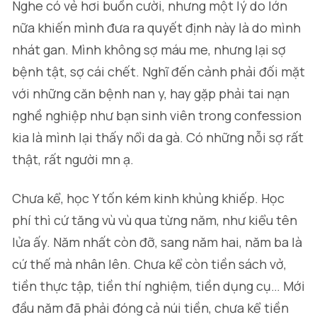
Nghe có vẻ hơi buồn cười, nhưng một lý do lớn
nữa khiến mình đưa ra quyết định này là do mình
nhát gan. Mình không sợ máu me, nhưng lại sợ
bệnh tật, sợ cái chết. Nghĩ đến cảnh phải đối mặt
với những căn bệnh nan y, hay gặp phải tai nạn
nghề nghiệp như bạn sinh viên trong confession
kia là mình lại thấy nổi da gà. Có những nỗi sợ rất
thật, rất người mn ạ.
Chưa kể, học Y tốn kém kinh khủng khiếp. Học
phí thì cứ tăng vù vù qua từng năm, như kiểu tên
lửa ấy. Năm nhất còn đỡ, sang năm hai, năm ba là
cứ thế mà nhân lên. Chưa kể còn tiền sách vở,
tiền thực tập, tiền thí nghiệm, tiền dụng cụ… Mới
đầu năm đã phải đóng cả núi tiền, chưa kể tiền