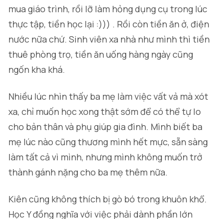
mua giáo trình, rồi lỡ làm hỏng dụng cụ trong lúc
thực tập, tiền học lại :))) . Rồi còn tiền ăn ở, điện
nước nữa chứ. Sinh viên xa nhà như mình thì tiền
thuê phòng trọ, tiền ăn uống hàng ngày cũng
ngốn kha khá.
Nhiều lúc nhìn thấy ba mẹ làm việc vất vả mà xót
xa, chỉ muốn học xong thật sớm để có thể tự lo
cho bản thân và phụ giúp gia đình. Mình biết ba
mẹ lúc nào cũng thương mình hết mực, sẵn sàng
làm tất cả vì mình, nhưng mình không muốn trở
thành gánh nặng cho ba mẹ thêm nữa.
Kiên cũng không thích bị gò bó trong khuôn khổ.
Học Y đồng nghĩa với việc phải dành phần lớn