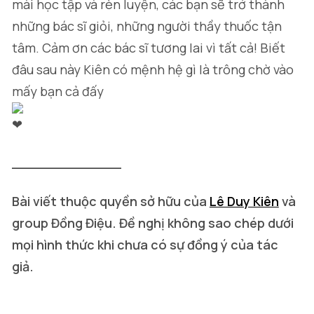
mài học tập và rèn luyện, các bạn sẽ trở thành
những bác sĩ giỏi, những người thầy thuốc tận
tâm. Cảm ơn các bác sĩ tương lai vì tất cả! Biết
đâu sau này Kiên có mệnh hệ gì là trông chờ vào
mấy bạn cả đấy
_____________
Bài viết thuộc quyền sở hữu của
Lê Duy Kiên
và
group Đồng Điệu. Đề nghị không sao chép dưới
mọi hình thức khi chưa có sự đồng ý của tác
giả.