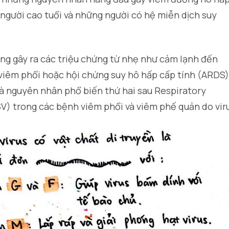
, người cao tuổi và những người có hệ miễn dịch suy
ăng gây ra các triệu chứng từ nhẹ như cảm lạnh đến
viêm phổi hoặc hội chứng suy hô hấp cấp tính (ARDS)
à nguyên nhân phổ biến thứ hai sau Respiratory
SV) trong các bệnh viêm phổi và viêm phế quản do vir