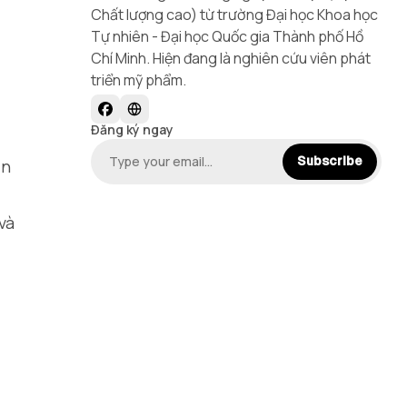
Chất lượng cao) từ trường Đại học Khoa học
Tự nhiên - Đại học Quốc gia Thành phố Hồ
Chí Minh. Hiện đang là nghiên cứu viên phát
triển mỹ phẩm.
Đăng ký ngay
Subscribe
ần
và