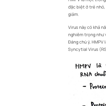
đặc biệt ở trẻ nhỏ
giảm.
Virus này có khả n
nghiêm trọng như 
Đáng chú ý, HMPV l
Syncytial Virus (R