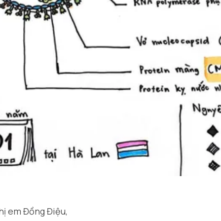
hị em Đồng Điệu,