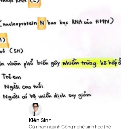
Kiên Sinh
Cử nhân ngành Công nghệ sinh học (hệ